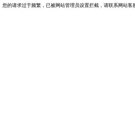
您的请求过于频繁，已被网站管理员设置拦截，请联系网站客服进行解封！I