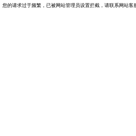
您的请求过于频繁，已被网站管理员设置拦截，请联系网站客服进行解封！I