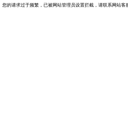
您的请求过于频繁，已被网站管理员设置拦截，请联系网站客服进行解封！I