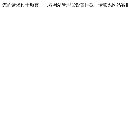
您的请求过于频繁，已被网站管理员设置拦截，请联系网站客服进行解封！I