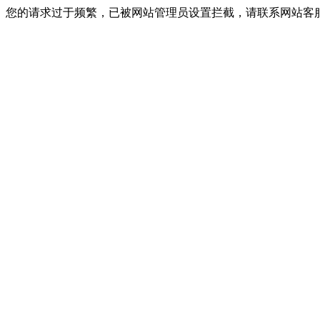
您的请求过于频繁，已被网站管理员设置拦截，请联系网站客服进行解封！I