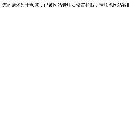
您的请求过于频繁，已被网站管理员设置拦截，请联系网站客服进行解封！I