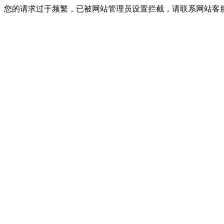
您的请求过于频繁，已被网站管理员设置拦截，请联系网站客服进行解封！I