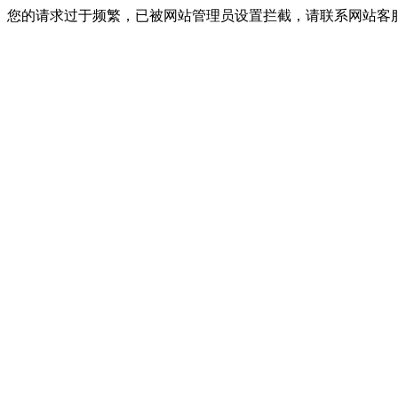
您的请求过于频繁，已被网站管理员设置拦截，请联系网站客服进行解封！I