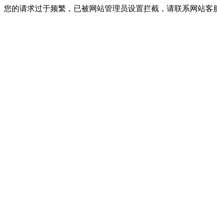
您的请求过于频繁，已被网站管理员设置拦截，请联系网站客服进行解封！I