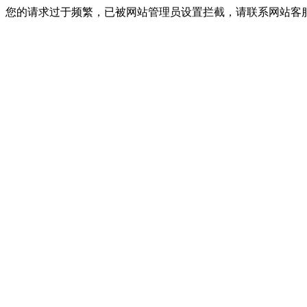
您的请求过于频繁，已被网站管理员设置拦截，请联系网站客服进行解封！I