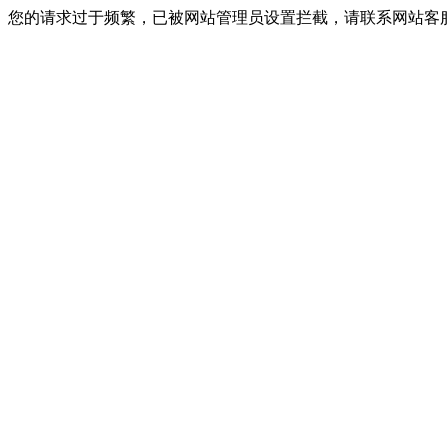
您的请求过于频繁，已被网站管理员设置拦截，请联系网站客服进行解封！I