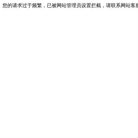
您的请求过于频繁，已被网站管理员设置拦截，请联系网站客服进行解封！I