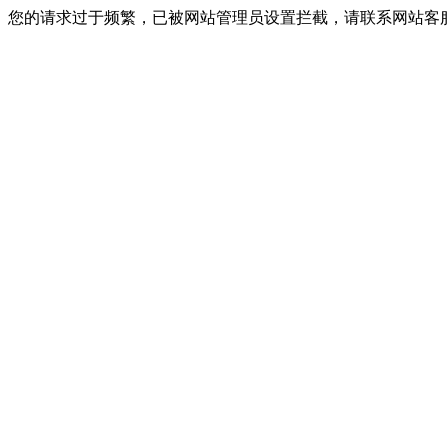
您的请求过于频繁，已被网站管理员设置拦截，请联系网站客服进行解封！I