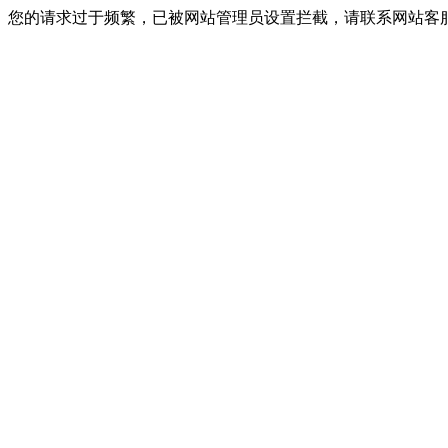
您的请求过于频繁，已被网站管理员设置拦截，请联系网站客服进行解封！I