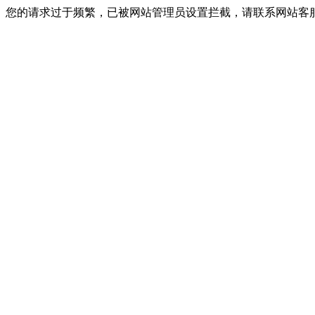
您的请求过于频繁，已被网站管理员设置拦截，请联系网站客服进行解封！I